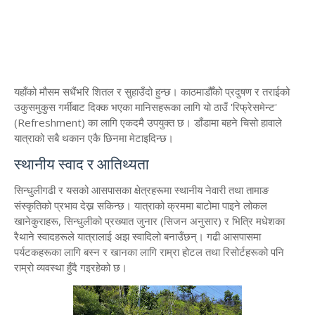
​यहाँको मौसम सधैंभरि शितल र सुहाउँदो हुन्छ। काठमाडौँको प्रदुषण र तराईको
उकुसमुकुस गर्मीबाट दिक्क भएका मानिसहरूका लागि यो ठाउँ 'रिफ्रेसमेन्ट'
(Refreshment) का लागि एकदमै उपयुक्त छ। डाँडामा बहने चिसो हावाले
यात्राको सबै थकान एकै छिनमा मेटाइदिन्छ।
​स्थानीय स्वाद र आतिथ्यता
​सिन्धुलीगढी र यसको आसपासका क्षेत्रहरूमा स्थानीय नेवारी तथा तामाङ
संस्कृतिको प्रभाव देख्न सकिन्छ। यात्राको क्रममा बाटोमा पाइने लोकल
खानेकुराहरू, सिन्धुलीको प्रख्यात जुनार (सिजन अनुसार) र भित्रि मधेशका
रैथाने स्वादहरूले यात्रालाई अझ स्वादिलो बनाउँछन्। गढी आसपासमा
पर्यटकहरूका लागि बस्न र खानका लागि राम्रा होटल तथा रिसोर्टहरूको पनि
राम्रो व्यवस्था हुँदै गइरहेको छ।