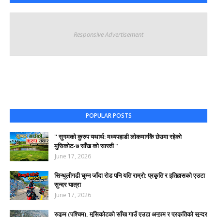
Responsive Advertisement
POPULAR POSTS
'' सुगमको कुरुप यथार्थ: मध्यपहाडी लोकमार्गकै छेउमा रहेको
मुसिकोट-७ साँख को सास्ती "
June 17, 2026
​सिन्धुलीगढी घुम्न जाँदा रोड पनि यति राम्रो: प्रकृति र इतिहासको एउटा
सुन्दर यात्रा
June 17, 2026
रुकुम (पश्चिम), मुसिकोटको साँख गाउँ एउटा अनुपम र प्रकृतिको सुन्दर