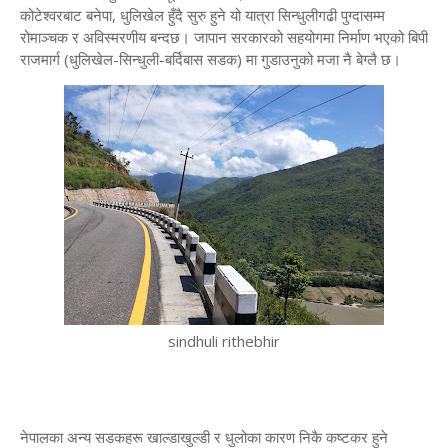
कोटेश्वरबाट बनेपा, धुलिखेल हुँदै सुरु हुने यो यात्रा सिन्धुलीगढी पुग्दासम्म
रोमाञ्चक र अविस्मरणीय बन्दछ। जापान सरकारको सहयोगमा निर्माण भएको बिपी
राजमार्ग (धुलिखेल-सिन्धुली-बर्दिबास सडक) मा गुडाउनुको मजा नै बेग्लै छ।
sindhuli rithebhir
​नेपालका अन्य सडकहरू खाल्डाखुल्डी र धुलोका कारण निकै कष्टकर हुने