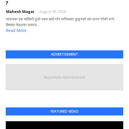
?
Mahesh Magar
August 09, 2026
जापानका एक व्यक्तिले ठूलो रकम खर्च गरेर मानिसबाट कुकुरको रूप धारण गरेको भन्ने
विषयमा नेपालका सामाज…
Read More
ADVERTISEMENT
Responsive Advertisement
FEATURED VIDEO