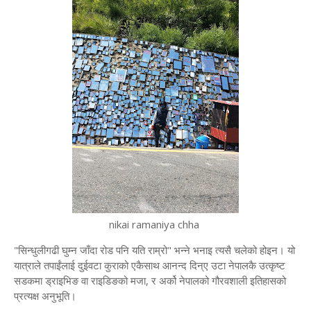
nikai ramaniya chha
​"सिन्धुलीगढी घुम्न जाँदा रोड पनि यति राम्रो" भन्ने भनाइ त्यसै चलेको होइन। यो
यात्राले तपाईंलाई दुईवटा कुराको एकैसाथ आनन्द दिन्ए उटा नेपालकै उत्कृष्ट
सडकमा ड्राइभिङ वा राइडिङको मजा, र अर्को नेपालको गौरवशाली इतिहासको
प्रत्यक्ष अनुभूति।