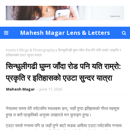
Mahesh Magar Lens & Letters
Home
Blogs & Photography
​सिन्धुलीगढी घुम्न जाँदा रोड पनि यति राम्रो: प्रकृति र
इतिहासको एउटा सुन्दर यात्रा
​सिन्धुलीगढी घुम्न जाँदा रोड पनि यति राम्रो:
प्रकृति र इतिहासको एउटा सुन्दर यात्रा
Mahesh Magar
June 17, 2026
नेपालमा यस्ता धेरै पर्यटकीय स्थलहरू छन्, जहाँ पुग्दा इतिहासको गौरव महसुस
हुन्छ त कतै प्रकृतिको अनुपम उपहारले मन फुरुङ्ग हुन्छ।
एउटा यस्तो गन्तव्य पनि छ जहाँ पुग्ने बाटो सडक आफैंमा एउटा पर्यटकीय गन्तव्य