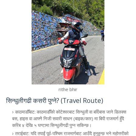
rithe bhir
​सिन्धुलीगढी कसरी पुग्ने? (Travel Route)
​काठमाडौँबाट: काठमाडौँको कोटेश्वरबाट सिन्धुली वा बर्दिबास जाने डिलक्स
बस, हाइस वा आफ्नै निजी सवारी साधन (बाइक/कार) मा बिपी राजमार्ग हुँदै
करिब ४ देखि ५ घण्टामा सिन्धुलीगढी पुग्न सकिन्छ।
​तराईबाट: यदि तपाईं पूर्व-पश्चिम राजमार्गबाट आउँदै हुनुहुन्छ भने महोत्तरीको