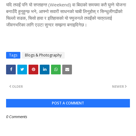
​यदि तपाईं पनि यो सप्ताहन्त (Weekend) वा बिदाको समयमा कतै घुम्ने योजना
बनाउँदै हुनुहुन्छ भने, आफ्नो सवारी साधनको चाबी लिनुहोस् र सिन्धुलीगढीको
चिल्लो सडक, चिसो हावा र इतिहासको यो फ्युजनले तपाईंको यात्रालाई
जीवनभरिका लागि एउटा सुन्दर सम्झना बनाइदिनेछ।
Tags
Blogs & Photography
OLDER
NEWER
POST A COMMENT
0 Comments